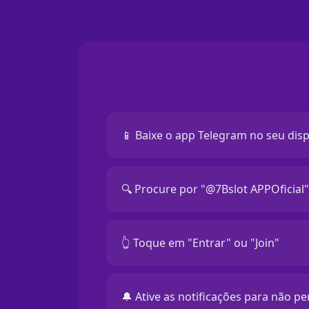
📱 Baixe o app Telegram no seu disp
🔍 Procure por "@7Bslot APPOficial"
👆 Toque em "Entrar" ou "Join"
🔔 Ative as notificações para não p