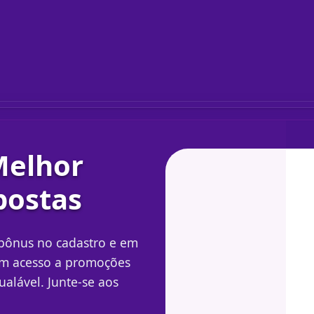
Melhor
postas
 bônus no cadastro e em
tem acesso a promoções
ualável. Junte-se aos