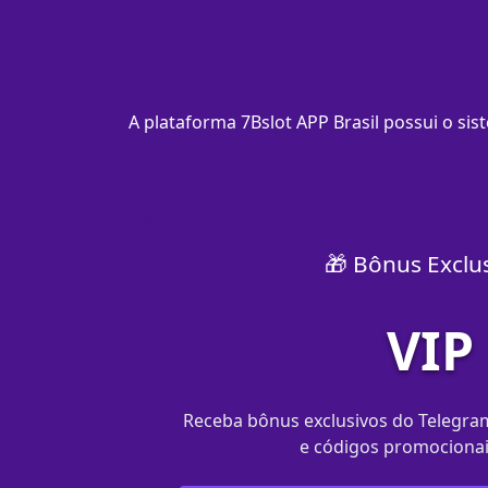
A plataforma 7Bslot APP Brasil possui o s
🎁 Bônus Exclu
VIP
Receba bônus exclusivos do Telegra
e códigos promocionai