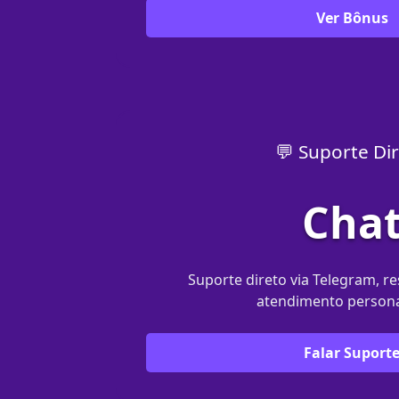
Ver Bônus
💬 Suporte Di
Cha
Suporte direto via Telegram, r
atendimento persona
Falar Suport