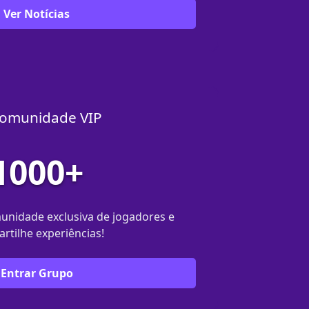
Ver Notícias
Comunidade VIP
1000+
unidade exclusiva de jogadores e
rtilhe experiências!
Entrar Grupo