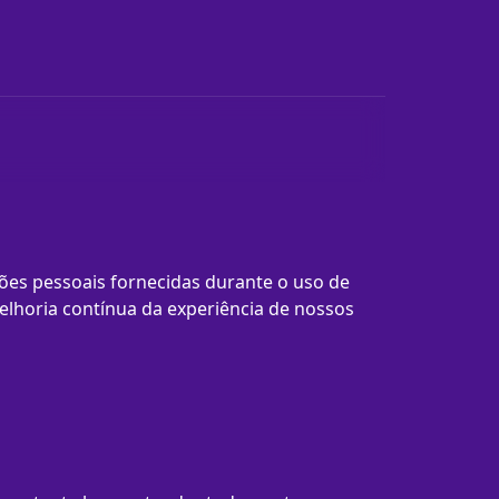
ões pessoais fornecidas durante o uso de
elhoria contínua da experiência de nossos