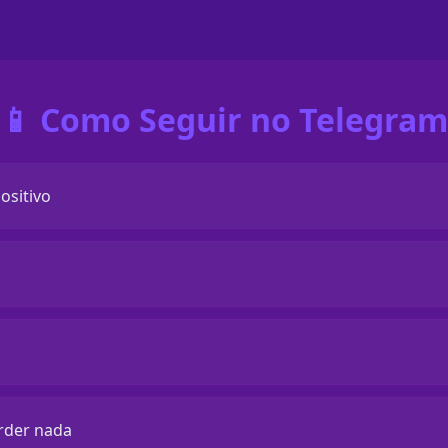
📱 Como Seguir no Telegram
ositivo
erder nada