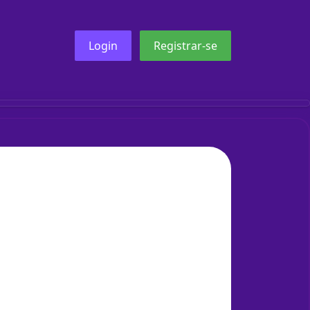
Login
Registrar-se