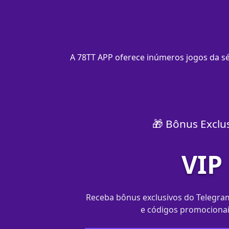
A 78TT APP oferece inúmeros jogos da sé
🎁 Bônus Exclu
VIP
Receba bônus exclusivos do Telegra
e códigos promocionai