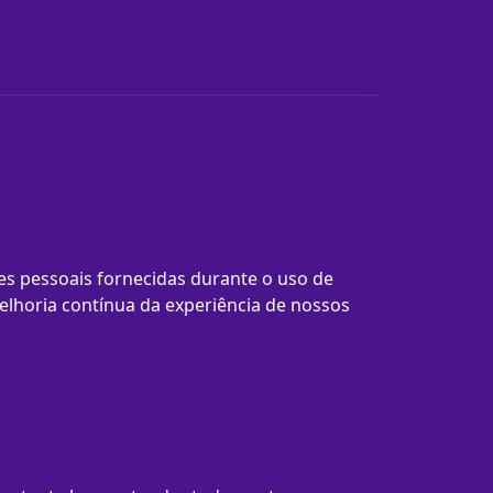
es pessoais fornecidas durante o uso de
elhoria contínua da experiência de nossos