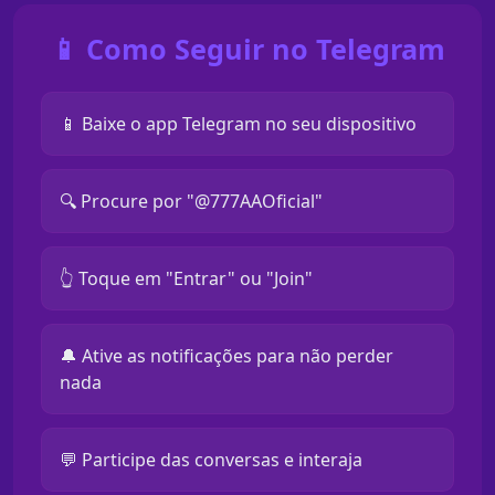
📱 Como Seguir no Telegram
📱 Baixe o app Telegram no seu dispositivo
🔍 Procure por "@777AAOficial"
👆 Toque em "Entrar" ou "Join"
🔔 Ative as notificações para não perder
nada
💬 Participe das conversas e interaja