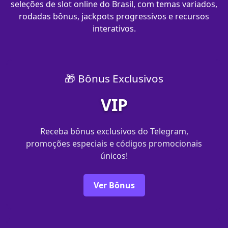
seleções de slot online do Brasil, com temas variados,
rodadas bônus, jackpots progressivos e recursos
interativos.
🎁 Bônus Exclusivos
VIP
Receba bônus exclusivos do Telegram,
promoções especiais e códigos promocionais
únicos!
Ver Bônus