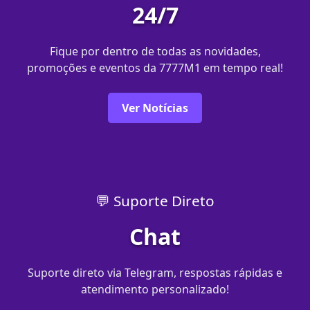
24/7
Fique por dentro de todas as novidades,
promoções e eventos da 7777M1 em tempo real!
Ver Notícias
💬 Suporte Direto
Chat
Suporte direto via Telegram, respostas rápidas e
atendimento personalizado!