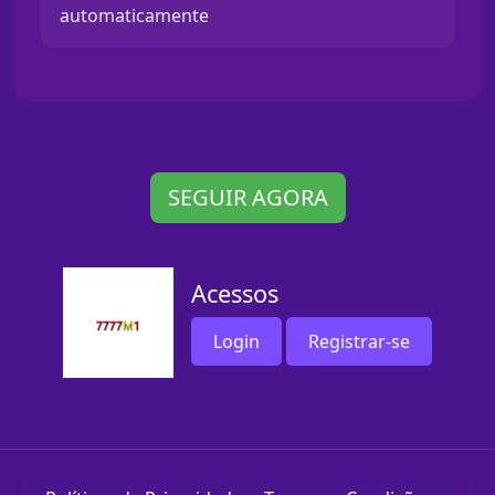
automaticamente
SEGUIR AGORA
Acessos
Login
Registrar-se