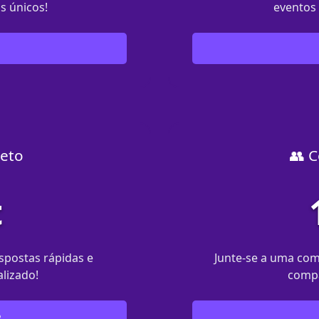
s únicos!
eventos
reto
👥 
t
espostas rápidas e
Junte-se a uma com
lizado!
compa
e