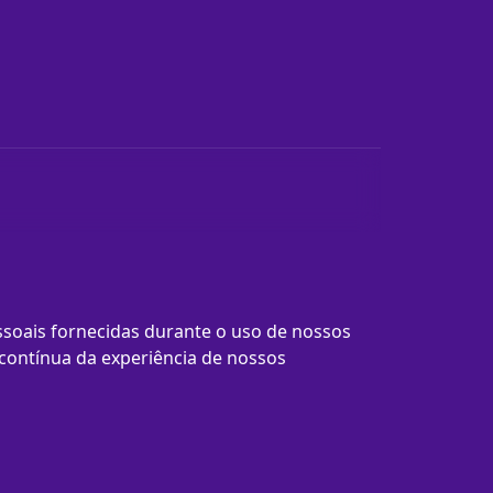
ssoais fornecidas durante o uso de nossos
 contínua da experiência de nossos