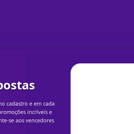
postas
no cadastro e em cada
promoções incríveis e
unte-se aos vencedores