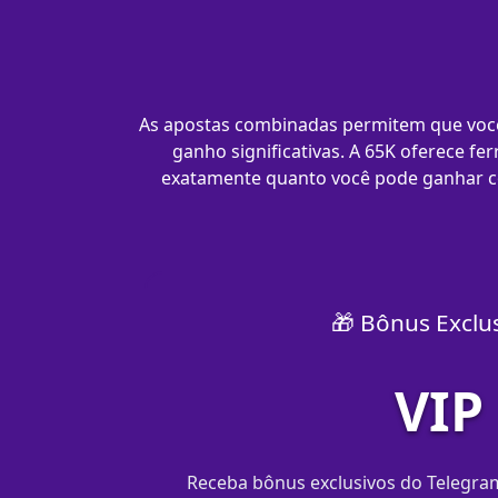
As apostas combinadas permitem que você
ganho significativas. A 65K oferece f
exatamente quanto você pode ganhar c
🎁 Bônus Exclu
VIP
Receba bônus exclusivos do Telegra