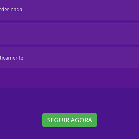
erder nada
a
aticamente
SEGUIR AGORA