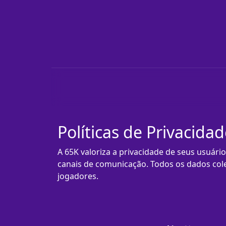
Políticas de Privacida
A 65K valoriza a privacidade de seus usuár
canais de comunicação. Todos os dados cole
jogadores.