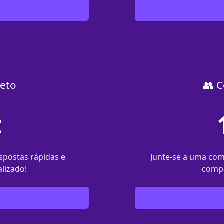
reto
👥 
t
espostas rápidas e
Junte-se a uma com
lizado!
compa
e