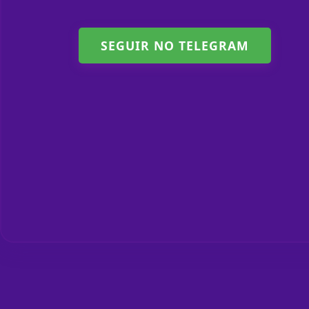
SEGUIR NO TELEGRAM