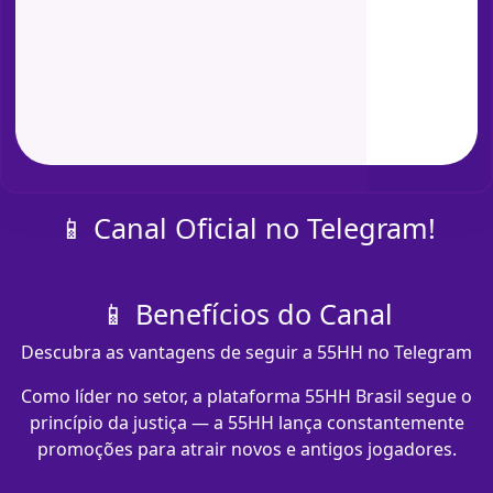
📱 Canal Oficial no Telegram!
📱 Benefícios do Canal
Descubra as vantagens de seguir a 55HH no Telegram
Como líder no setor, a plataforma 55HH Brasil segue o
princípio da justiça — a 55HH lança constantemente
promoções para atrair novos e antigos jogadores.