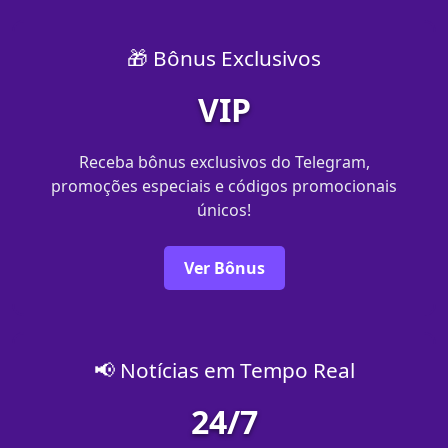
🎁 Bônus Exclusivos
VIP
Receba bônus exclusivos do Telegram,
promoções especiais e códigos promocionais
únicos!
Ver Bônus
📢 Notícias em Tempo Real
24/7