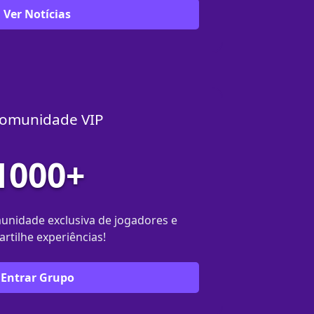
Ver Notícias
Comunidade VIP
1000+
unidade exclusiva de jogadores e
rtilhe experiências!
Entrar Grupo