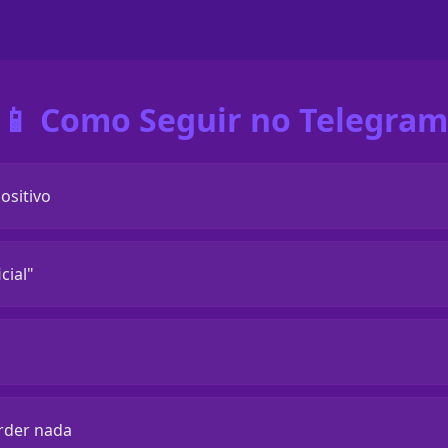
📱 Como Seguir no Telegram
ositivo
cial"
erder nada