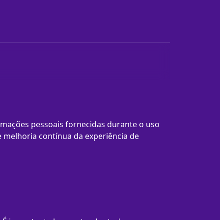
rmações pessoais fornecidas durante o uso
e melhoria contínua da experiência de