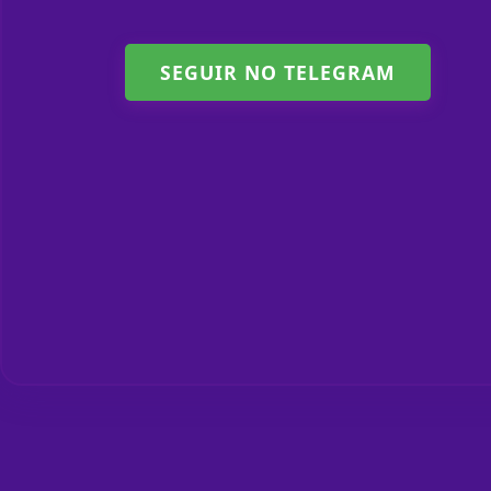
SEGUIR NO TELEGRAM